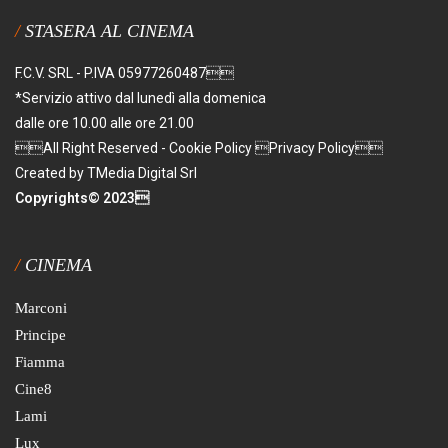
STASERA AL CINEMA
F.C.V. SRL - P.IVA 05977260487
*Servizio attivo dal lunedì alla domenica
dalle ore 10.00 alle ore 21.00
All Right Reserved - Cookie Policy Privacy Policy
Created by TMedia Digital Srl
Copyrights© 2023
CINEMA
Marconi
Principe
Fiamma
Cine8
Lami
Lux