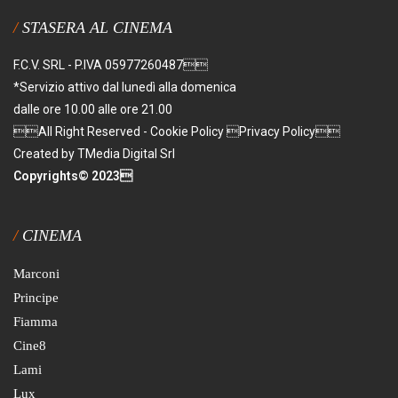
STASERA AL CINEMA
F.C.V. SRL - P.IVA 05977260487
*Servizio attivo dal lunedì alla domenica
dalle ore 10.00 alle ore 21.00
All Right Reserved - Cookie Policy Privacy Policy
Created by TMedia Digital Srl
Copyrights© 2023
CINEMA
Marconi
Principe
Fiamma
Cine8
Lami
Lux