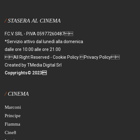
STASERA AL CINEMA
F.C.V. SRL - P.IVA 05977260487
*Servizio attivo dal lunedì alla domenica
dalle ore 10.00 alle ore 21.00
All Right Reserved - Cookie Policy Privacy Policy
Created by TMedia Digital Srl
Copyrights© 2023
CINEMA
Marconi
Principe
Fiamma
Cine8