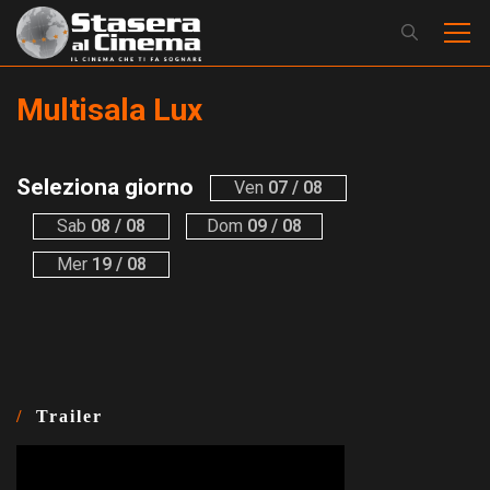
Multisala Lux
Seleziona giorno
Ven
07 / 08
Sab
08 / 08
Dom
09 / 08
Mer
19 / 08
Trailer