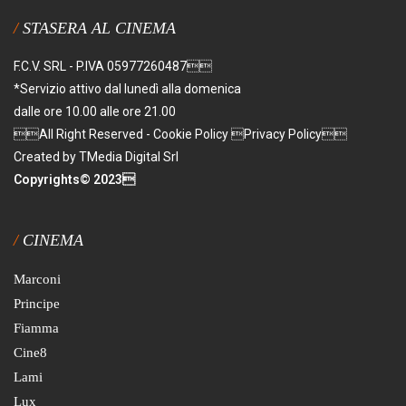
STASERA AL CINEMA
F.C.V. SRL - P.IVA 05977260487
*Servizio attivo dal lunedì alla domenica
dalle ore 10.00 alle ore 21.00
All Right Reserved - Cookie Policy Privacy Policy
Created by TMedia Digital Srl
Copyrights© 2023
CINEMA
Marconi
Principe
Fiamma
Cine8
Lami
Lux