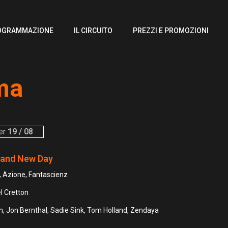
OGRAMMAZIONE
IL CIRCUITO
PREZZI E PROMOZIONI
ma
er
19 / 08
rand New Day
 Azione, Fantascienz
l Cretton
, Jon Bernthal, Sadie Sink, Tom Holland, Zendaya