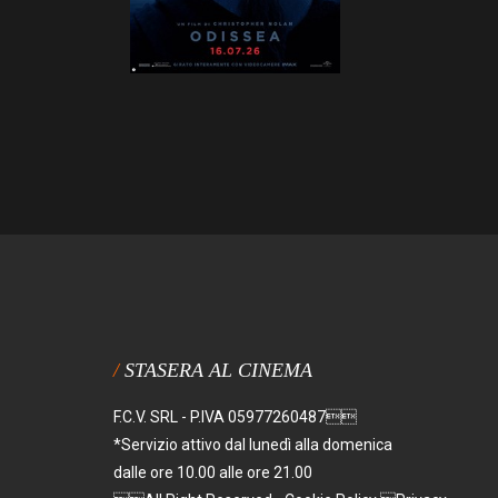
STASERA AL CINEMA
F.C.V. SRL - P.IVA 05977260487
*Servizio attivo dal lunedì alla domenica
dalle ore 10.00 alle ore 21.00