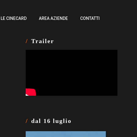
LE CINECARD
AREA AZIENDE
CONTATTI
Trailer
dal 16 luglio