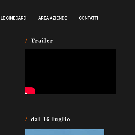
LE CINECARD
AREA AZIENDE
CONTATTI
Trailer
dal 16 luglio