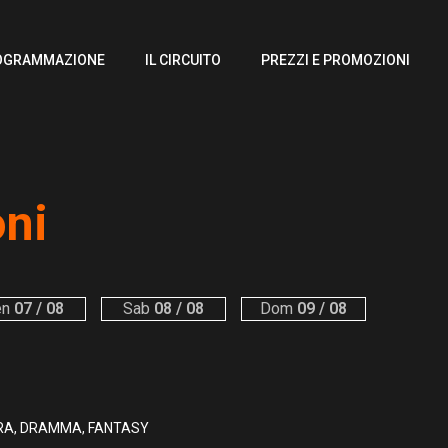
OGRAMMAZIONE
IL CIRCUITO
PREZZI E PROMOZIONI
oni
en
07 / 08
Sab
08 / 08
Dom
09 / 08
A, DRAMMA, FANTASY