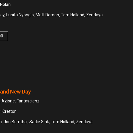
 Nolan
y, Lupita Nyong'o, Matt Damon, Tom Holland, Zendaya
00
rand New Day
 Azione, Fantascienz
l Cretton
, Jon Bernthal, Sadie Sink, Tom Holland, Zendaya