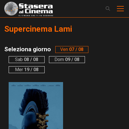
Supercinema Lami
Seleziona giorno
Ven
07 / 08
Sab
08 / 08
Dom
09 / 08
Mer
19 / 08