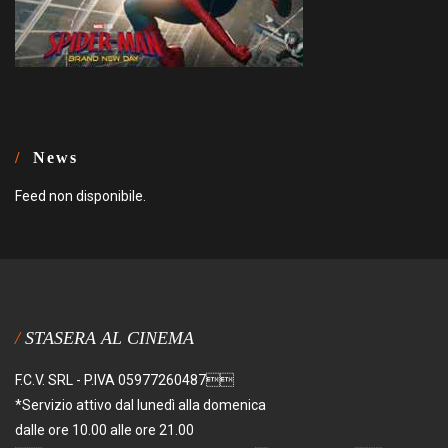
News
Feed non disponibile.
STASERA AL CINEMA
F.C.V. SRL - P.IVA 05977260487
*Servizio attivo dal lunedì alla domenica
dalle ore 10.00 alle ore 21.00