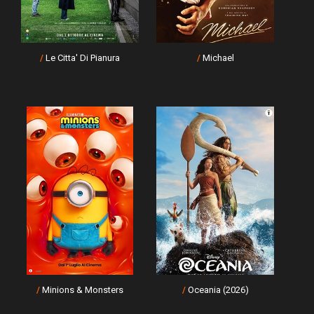
/
Le Citta' Di Pianura
/
Michael
/
Minions & Monsters
/
Oceania (2026)