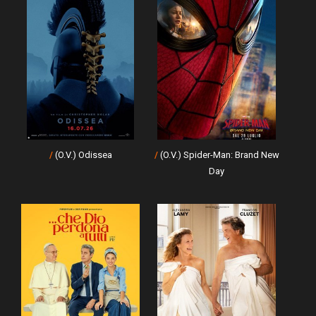
/
(O.V.) Odissea
/
(O.V.) Spider-Man: Brand New
Day