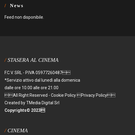
News
Feed non disponibile.
STASERA AL CINEMA
F.C.V. SRL - P.IVA 05977260487
*Servizio attivo dal lunedì alla domenica
dalle ore 10.00 alle ore 21.00
All Right Reserved - Cookie Policy Privacy Policy
Created by TMedia Digital Srl
Copyrights© 2023
CINEMA