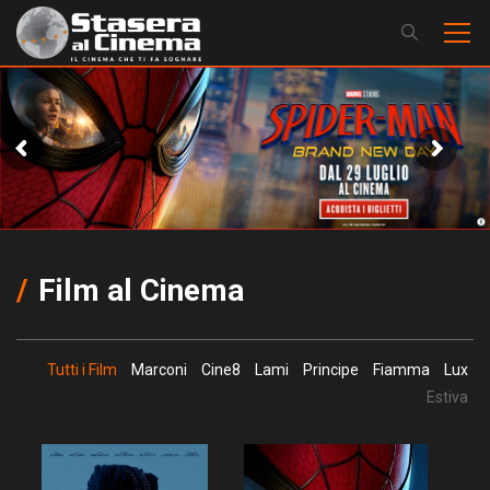
Film al Cinema
Tutti i Film
Marconi
Cine8
Lami
Principe
Fiamma
Lux
Estiva