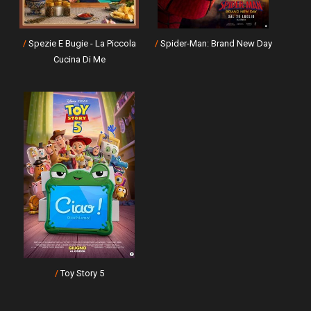
/
Spezie E Bugie - La Piccola
/
Spider-Man: Brand New Day
Cucina Di Me
/
Toy Story 5