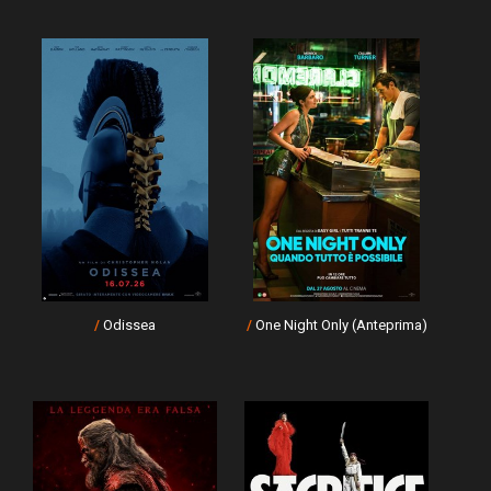
/
Odissea
/
One Night Only (Anteprima)