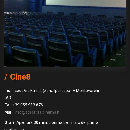
Cine8
Indirizzo:
Via Farnia (zona Ipercoop) – Montevarchi
(AR)
Tel:
+39 055.983.876
Mail:
info@staseraalcinema.it
Orari:
Apertura 30 minuti prima dell’inizio del primo
spettacolo