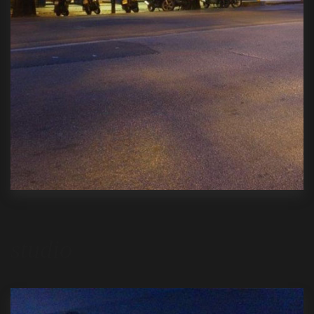
studio