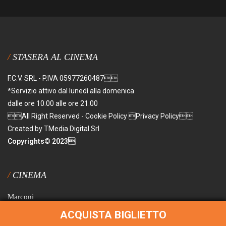
STASERA AL CINEMA
F.C.V. SRL - P.IVA 05977260487
*Servizio attivo dal lunedì alla domenica
dalle ore 10.00 alle ore 21.00
All Right Reserved - Cookie Policy Privacy Policy
Created by TMedia Digital Srl
Copyrights© 2023
CINEMA
Marconi
Principe
ACQUISTA BIGLIETTO
Fiamma