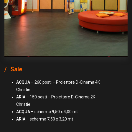
Sale
ACQUA
– 260 posti – Proiettore D-Cinema 4K
Christie
ARIA
– 150 posti – Proiettore D-Cinema 2K
Christie
ACQUA
– schermo 9,50 x 4,00 mt
ARIA
– schermo 7,50 x 3,20 mt