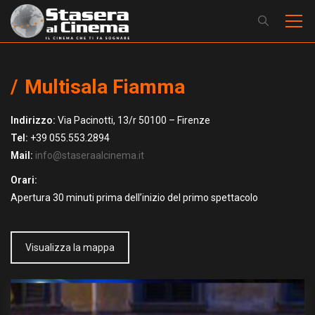
Multisala Fiamma
Indirizzo:
Via Pacinotti, 13/r 50100 – Firenze
Tel:
+39 055.553.2894
Mail:
info@staseraalcinema.it
Orari:
Apertura 30 minuti prima dell’inizio del primo spettacolo
Visualizza la mappa