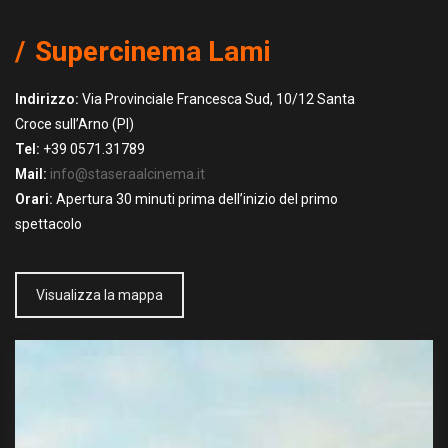
Supercinema Lami
Indirizzo:
Via Provinciale Francesca Sud, 10/12 Santa
Croce sull’Arno (PI)
Tel:
+39 0571.31789
Mail:
info@staseraalcinema.it
Orari:
Apertura 30 minuti prima dell’inizio del primo
spettacolo
Visualizza la mappa