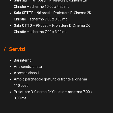
S
ala SEI
– 101 posti – Proiettore D-Cinema 2K
Christie – schermo 10,00 x 4,20 mt
Sala SETTE
– 96 posti – Proiettore D-Cinema 2K
Christie – schermo 7,00 x 3,00 mt
Sala OTTO
– 96 posti – Proiettore D-Cinema 2K
Christie – schermo 7,00 x 3,00 mt
Servizi
Bar interno
Aria condizionata
Accesso disabili
Ampio parcheggio gratuito di fronte al cinema –
110 posti
Proiettore D-Cinema 2K Christie – schermo 7,00 x
3,00 mt