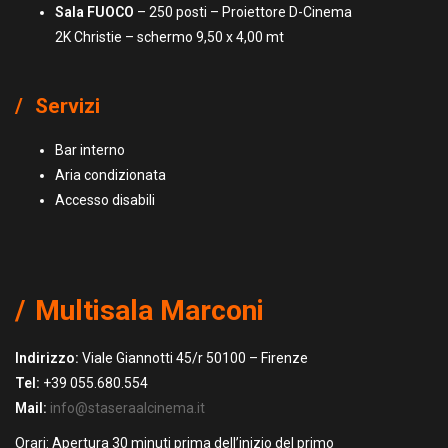
Sala FUOCO
– 250 posti – Proiettore D-Cinema
2K Christie – schermo 9,50 x 4,00 mt
Servizi
Bar interno
Aria condizionata
Accesso disabili
Multisala Marconi
Indirizzo:
Viale Giannotti 45/r 50100 – Firenze
Tel:
+39 055.680.554
Mail:
info@staseraalcinema.it
Orari: Apertura 30 minuti prima dell’inizio del primo