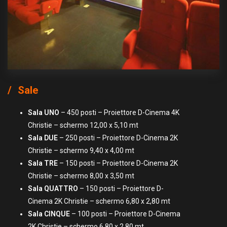
Sale
Sala UNO
– 450 posti – Proiettore D-Cinema 4K
Christie – schermo 12,00 x 5,10 mt
Sala DUE
– 250 posti – Proiettore D-Cinema 2K
Christie – schermo 9,40 x 4,00 mt
Sala TRE
– 150 posti – Proiettore D-Cinema 2K
Christie – schermo 8,00 x 3,50 mt
Sala
QUATTRO
– 150 posti – Proiettore D-
Cinema 2K Christie – schermo 6,80 x 2,80 mt
Sala
CINQUE
– 100 posti – Proiettore D-Cinema
2K Christie – schermo 6,80 x 2,80 mt