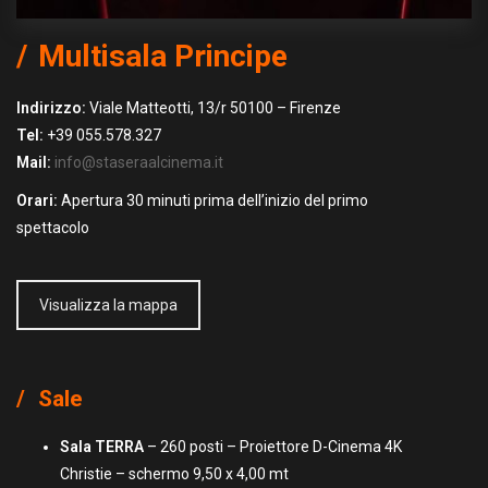
Multisala Principe
Indirizzo:
Viale Matteotti, 13/r 50100 – Firenze
Tel:
+39 055.578.327
Mail:
info@staseraalcinema.it
Orari:
Apertura 30 minuti prima dell’inizio del primo
spettacolo
Visualizza la mappa
Sale
Sala TERRA
– 260 posti – Proiettore D-Cinema 4K
Christie – schermo 9,50 x 4,00 mt