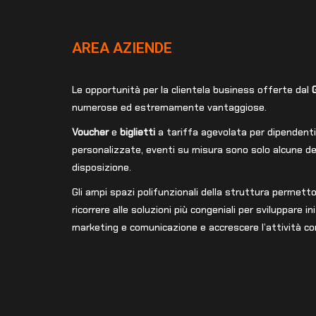
AREA AZIENDE
Le opportunità per la clientela business offerte dal
numerose ed estremamente vantaggiose.
Voucher
e
biglietti
a tariffa agevolata per dipendenti e
personalizzate, eventi su misura sono solo alcune del
disposizione.
Gli ampi spazi polifunzionali della struttura permetto
ricorrere alle soluzioni più congeniali per sviluppare ini
marketing e comunicazione e accrescere l’attività c