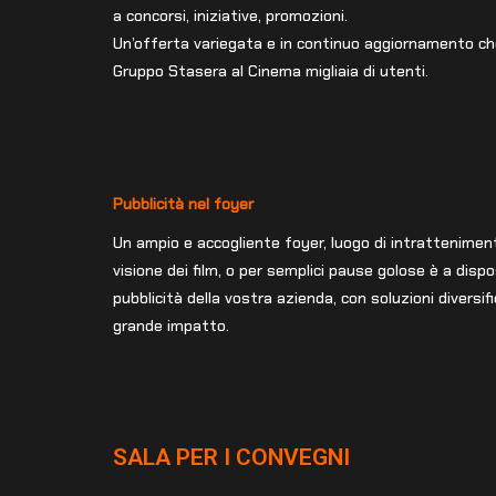
a concorsi, iniziative, promozioni.
Un’offerta variegata e in continuo aggiornamento ch
Gruppo Stasera al Cinema migliaia di utenti.
Pubblicità nel foyer
Un ampio e accogliente foyer, luogo di intrattenimen
visione dei film, o per semplici pause golose è a dispo
pubblicità della vostra azienda, con soluzioni diversi
grande impatto.
SALA PER I CONVEGNI