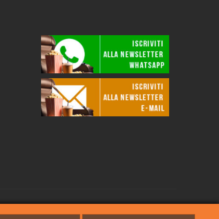
sa. Per l'accesso da rete fissa potrebbe essere necessario