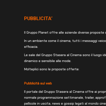
PUBBLICITA’
Il Gruppo Planet offre alle aziende diverse proposte d
In un ambiente come il cinema, tutti i messaggi vei
efficacia.
Le sale del Gruppo Stasera al Cinema sono il luogo id
dinamico e sensibile alle mode.
Molteplici sono le proposte offerte:
Pubblicità sul web
Il portale del Gruppo Stasera al Cinema offre ai propri
normale programmazione settimanale, trailer, approf
pellicole in uscita, news e gossip legati al mondo cin