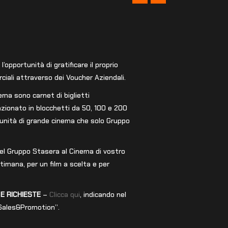
opportunità di gratificare il proprio
ciali attraverso dei Voucher Aziendali.
ma sono carnet di biglietti
zionato in blocchetti da 50, 100 e 200
rtunità di grande cinema che solo Gruppo
 del Gruppo Stasera al Cinema di vostro
ttimana, per un film a scelta e per
E RICHIESTE
–
Clicca qui
, indicando nel
 Sales&Promotion”.