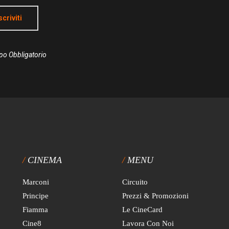
scriviti
po Obbligatorio
CINEMA
MENU
Marconi
Circuito
Principe
Prezzi & Promozioni
Fiamma
Le CineCard
Cine8
Lavora Con Noi