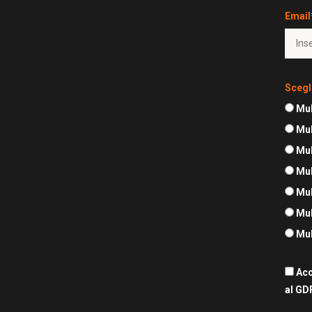
Email
Scegl
Mul
Mul
Mul
Mul
Mul
Mul
Mul
Acc
al GD