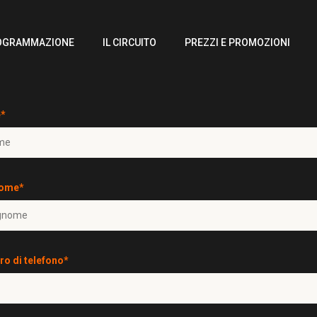
OGRAMMAZIONE
IL CIRCUITO
PREZZI E PROMOZIONI
*
ome*
o di telefono*