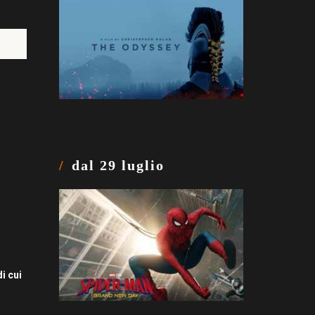
dal 29 luglio
i cui