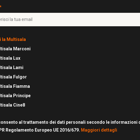
*
i la Multisala
tisala Marconi
tisala Lux
tisala Lami
tisala Fulgor
tisala Fiamma
tisala Principe
tisala Cine8
onsento al trattamento dei dati personali secondo le informazioni d
PR Regolamento Europeo UE 2016/679.
Maggiori dettagli