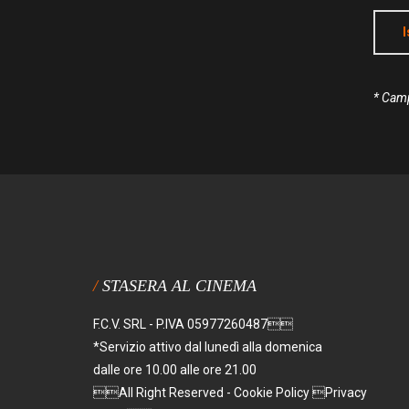
I
* Cam
STASERA AL CINEMA
F.C.V. SRL - P.IVA 05977260487
*Servizio attivo dal lunedì alla domenica
dalle ore 10.00 alle ore 21.00
All Right Reserved - Cookie Policy Privacy