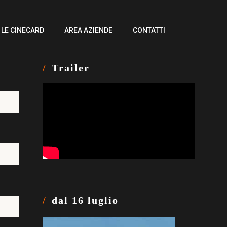
LE CINECARD
AREA AZIENDE
CONTATTI
Trailer
dal 16 luglio