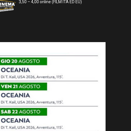
3,50 – 4,00 online (FILM ITA ED EU)