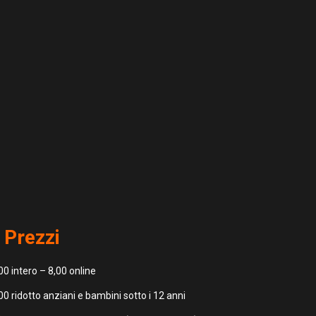
Prezzi
00 intero – 8,00 online
00 ridotto anziani e bambini sotto i 12 anni