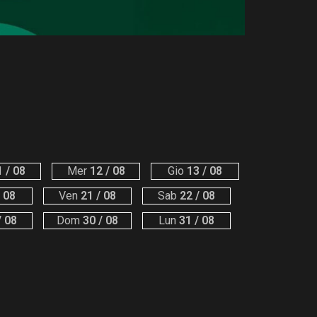
 / 08
Mer
12 / 08
Gio
13 / 08
 08
Ven
21 / 08
Sab
22 / 08
/ 08
Dom
30 / 08
Lun
31 / 08