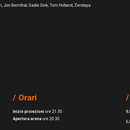
, Jon Bernthal, Sadie Sink, Tom Holland, Zendaya
Orari
Inizio proiezioni
ore 21.30
8,
Apertura arena
ore 20.30
6,