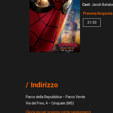
Cast:
Jacob Batalon
Prenota/Acquista
21:30
Indirizzo
Parco della Repubblica – Parco Verde
Via del Freo, 4 – Cinquale (MS)
Clicca qui per scoprire come raggiungerci