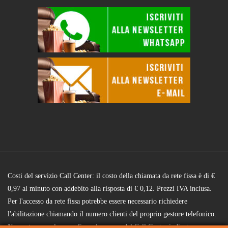
Costi del servizio Call Center: il costo della chiamata da rete fissa è di €
0,97 al minuto con addebito alla risposta di € 0,12. Prezzi IVA inclusa.
Per l'accesso da rete fissa potrebbe essere necessario richiedere
l'abilitazione chiamando il numero clienti del proprio gestore telefonico.
Non anteporre alcun prefisso al numero del Call Center indicato.