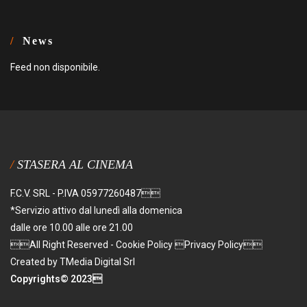
News
Feed non disponibile.
STASERA AL CINEMA
F.C.V. SRL - P.IVA 05977260487
*Servizio attivo dal lunedì alla domenica
dalle ore 10.00 alle ore 21.00
All Right Reserved - Cookie Policy Privacy Policy
Created by TMedia Digital Srl
Copyrights© 2023