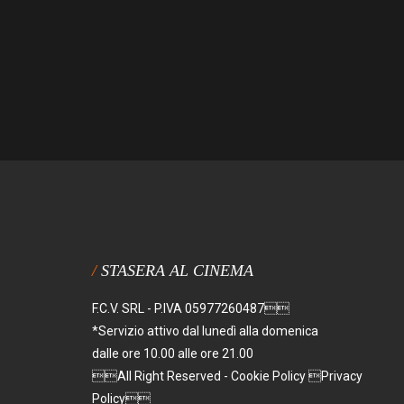
STASERA AL CINEMA
F.C.V. SRL - P.IVA 05977260487
*Servizio attivo dal lunedì alla domenica
dalle ore 10.00 alle ore 21.00
All Right Reserved - Cookie Policy Privacy
Policy