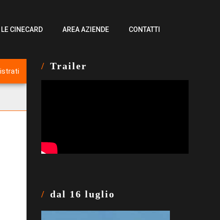
LE CINECARD
AREA AZIENDE
CONTATTI
Trailer
dal 16 luglio