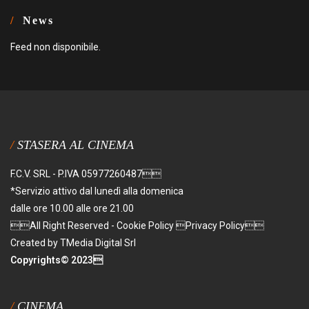
News
Feed non disponibile.
STASERA AL CINEMA
F.C.V. SRL - P.IVA 05977260487
*Servizio attivo dal lunedì alla domenica
dalle ore 10.00 alle ore 21.00
All Right Reserved - Cookie Policy Privacy Policy
Created by TMedia Digital Srl
Copyrights© 2023
CINEMA