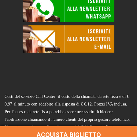
Costi del servizio Call Center: il costo della chiamata da rete fissa è di €
0,97 al minuto con addebito alla risposta di € 0,12. Prezzi IVA inclusa.
Per l'accesso da rete fissa potrebbe essere necessario richiedere
l'abilitazione chiamando il numero clienti del proprio gestore telefonico.
Non anteporre alcun prefisso al numero del Call Center indicato.
ACQUISTA BIGLIETTO