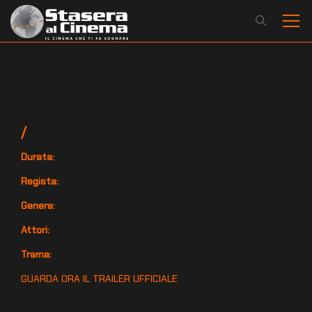
/
Durata:
Regista:
Genere:
Attori:
Trama:
GUARDA ORA IL TRAILER UFFICIALE