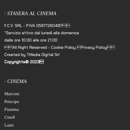
STASERA AL CINEMA
F.C.V. SRL - P.IVA 05977260487
*Servizio attivo dal lunedì alla domenica
dalle ore 10.00 alle ore 21.00
All Right Reserved - Cookie Policy Privacy Policy
Created by TMedia Digital Srl
Copyrights© 2023
CINEMA
Marconi
Principe
Fiamma
Cine8
Lami