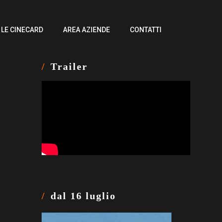
LE CINECARD
AREA AZIENDE
CONTATTI
Trailer
dal 16 luglio