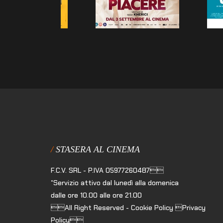
STASERA AL CINEMA
F.C.V. SRL - P.IVA 05977260487
*Servizio attivo dal lunedì alla domenica
dalle ore 10.00 alle ore 21.00
All Right Reserved - Cookie Policy Privacy
Policy