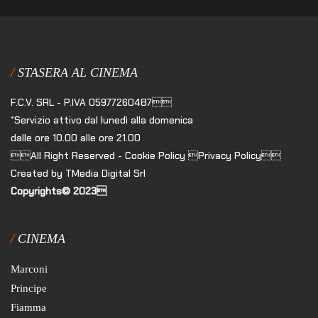
STASERA AL CINEMA
F.C.V. SRL - P.IVA 05977260487
*Servizio attivo dal lunedì alla domenica
dalle ore 10.00 alle ore 21.00
All Right Reserved - Cookie Policy Privacy Policy
Created by TMedia Digital Srl
Copyrights© 2023
CINEMA
Marconi
Principe
Fiamma