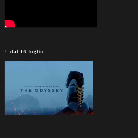
dal 16 luglio