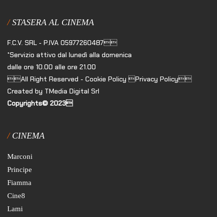
STASERA AL CINEMA
F.C.V. SRL - P.IVA 05977260487
*Servizio attivo dal lunedì alla domenica
dalle ore 10.00 alle ore 21.00
All Right Reserved - Cookie Policy Privacy Policy
Created by TMedia Digital Srl
Copyrights© 2023
CINEMA
Marconi
Principe
Fiamma
Cine8
Lami