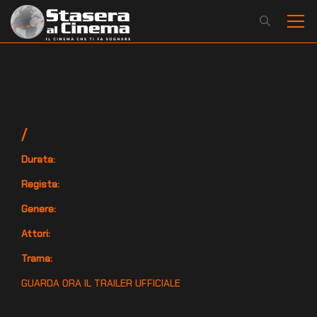
/
Durata:
Regista:
Genere:
Attori:
Trama:
GUARDA ORA IL TRAILER UFFICIALE