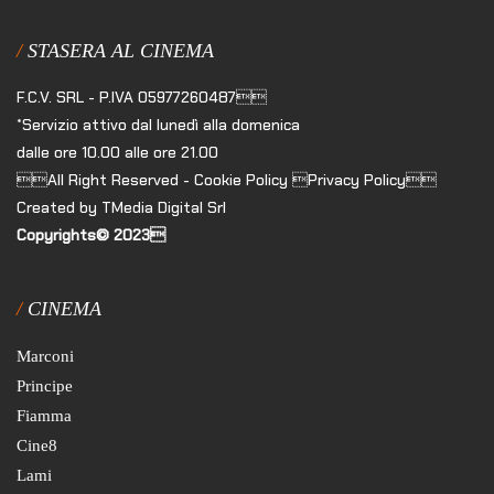
STASERA AL CINEMA
F.C.V. SRL - P.IVA 05977260487
*Servizio attivo dal lunedì alla domenica
dalle ore 10.00 alle ore 21.00
All Right Reserved - Cookie Policy Privacy Policy
Created by TMedia Digital Srl
Copyrights© 2023
CINEMA
Marconi
Principe
Fiamma
Cine8
Lami