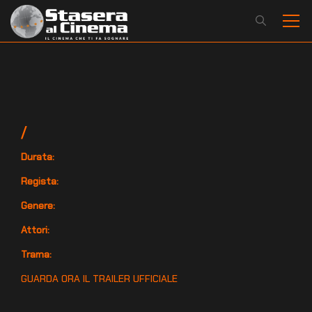
/
Durata:
Regista:
Genere:
Attori:
Trama:
GUARDA ORA IL TRAILER UFFICIALE