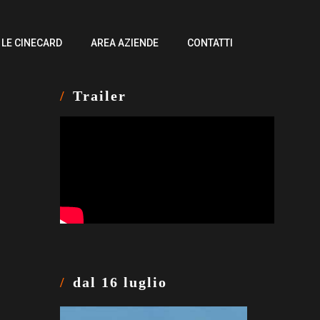
LE CINECARD
AREA AZIENDE
CONTATTI
Trailer
dal 16 luglio