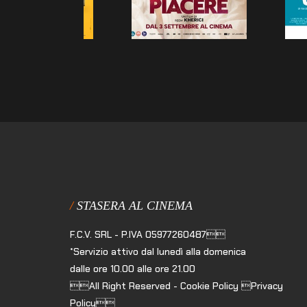
STASERA AL CINEMA
F.C.V. SRL - P.IVA 05977260487
*Servizio attivo dal lunedì alla domenica
dalle ore 10.00 alle ore 21.00
All Right Reserved - Cookie Policy Privacy
Policy