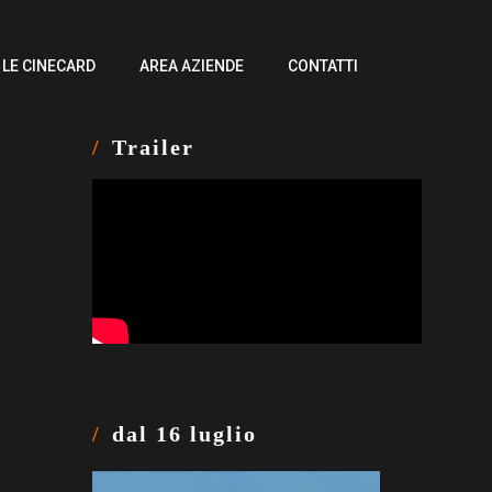
LE CINECARD
AREA AZIENDE
CONTATTI
Trailer
dal 16 luglio