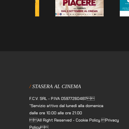
STASERA AL CINEMA
F.C.V. SRL - P.IVA 05977260487
*Servizio attivo dal lunedì alla domenica
dalle ore 10.00 alle ore 21.00
All Right Reserved - Cookie Policy Privacy
Policy