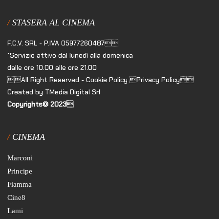
STASERA AL CINEMA
F.C.V. SRL - P.IVA 05977260487
*Servizio attivo dal lunedì alla domenica
dalle ore 10.00 alle ore 21.00
All Right Reserved - Cookie Policy Privacy Policy
Created by TMedia Digital Srl
Copyrights© 2023
CINEMA
Marconi
Principe
Fiamma
Cine8
Lami