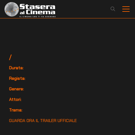
/
Durata:
Regista:
Genere:
Attori:
Trama:
GUARDA ORA IL TRAILER UFFICIALE