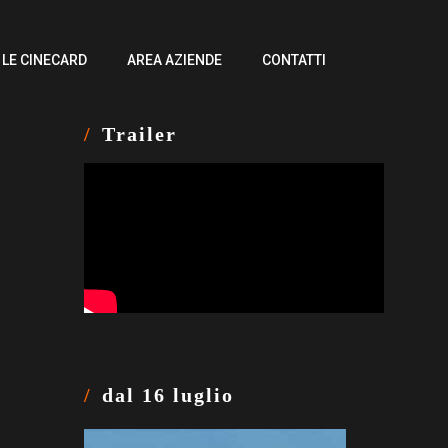
LE CINECARD
AREA AZIENDE
CONTATTI
Trailer
dal 16 luglio