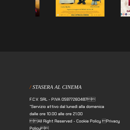
STASERA AL CINEMA
F.C.V. SRL - P.IVA 05977260487
*Servizio attivo dal lunedì alla domenica
dalle ore 10.00 alle ore 21.00
All Right Reserved - Cookie Policy Privacy
Policy