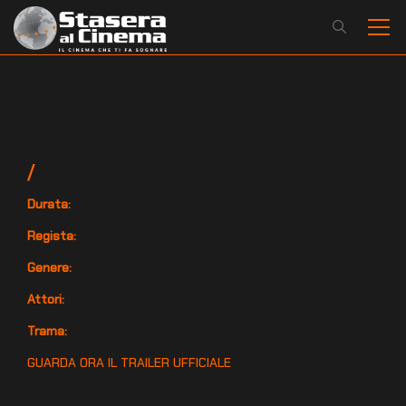
/
Durata:
Regista:
Genere:
Attori:
Trama:
GUARDA ORA IL TRAILER UFFICIALE