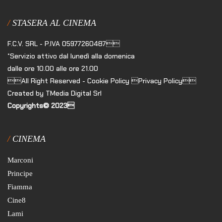
STASERA AL CINEMA
F.C.V. SRL - P.IVA 05977260487
*Servizio attivo dal lunedì alla domenica
dalle ore 10.00 alle ore 21.00
All Right Reserved - Cookie Policy Privacy Policy
Created by TMedia Digital Srl
Copyrights© 2023
CINEMA
Marconi
Principe
Fiamma
Cine8
Lami