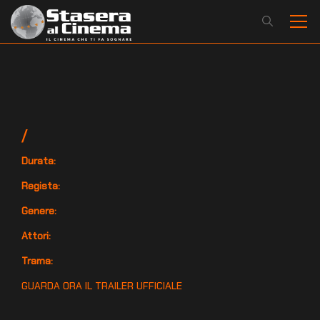
/
Durata:
Regista:
Genere:
Attori:
Trama:
GUARDA ORA IL TRAILER UFFICIALE