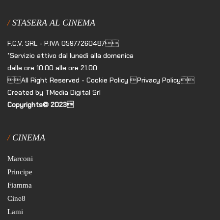
STASERA AL CINEMA
F.C.V. SRL - P.IVA 05977260487
*Servizio attivo dal lunedì alla domenica
dalle ore 10.00 alle ore 21.00
All Right Reserved - Cookie Policy Privacy Policy
Created by TMedia Digital Srl
Copyrights© 2023
CINEMA
Marconi
Principe
Fiamma
Cine8
Lami