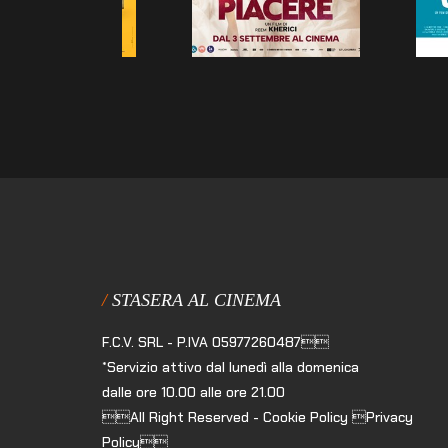
STASERA AL CINEMA
F.C.V. SRL - P.IVA 05977260487
*Servizio attivo dal lunedì alla domenica
dalle ore 10.00 alle ore 21.00
All Right Reserved - Cookie Policy Privacy
Policy