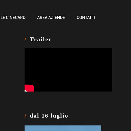
LE CINECARD
AREA AZIENDE
CONTATTI
Trailer
dal 16 luglio