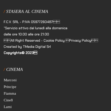
STASERA AL CINEMA
F.C.V. SRL - P.IVA 05977260487
*Servizio attivo dal lunedì alla domenica
dalle ore 10.00 alle ore 21.00
All Right Reserved - Cookie Policy Privacy Policy
Created by TMedia Digital Srl
Copyrights© 2023
CINEMA
Marconi
Principe
Fiamma
Cine8
Lami