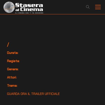
/
Durata:
Regista:
Genere:
Attori:
Trama:
GUARDA ORA IL TRAILER UFFICIALE