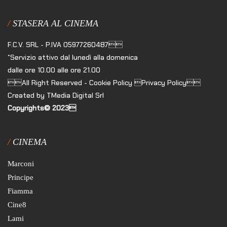
STASERA AL CINEMA
F.C.V. SRL - P.IVA 05977260487
*Servizio attivo dal lunedì alla domenica
dalle ore 10.00 alle ore 21.00
All Right Reserved - Cookie Policy Privacy Policy
Created by TMedia Digital Srl
Copyrights© 2023
CINEMA
Marconi
Principe
Fiamma
Cine8
Lami