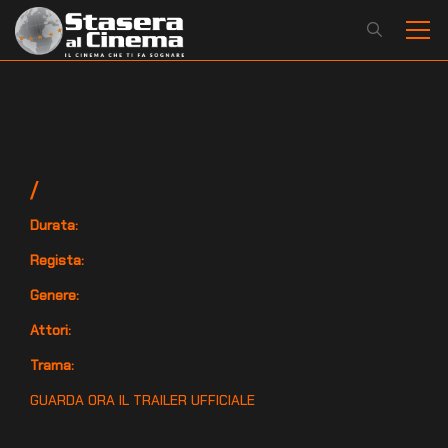
/
Durata:
Regista:
Genere:
Attori:
Trama:
GUARDA ORA IL TRAILER UFFICIALE