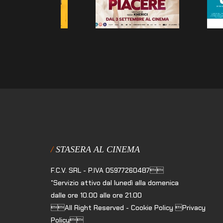
STASERA AL CINEMA
F.C.V. SRL - P.IVA 05977260487
*Servizio attivo dal lunedì alla domenica
dalle ore 10.00 alle ore 21.00
All Right Reserved - Cookie Policy Privacy
Policy