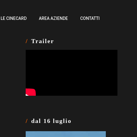
LE CINECARD
AREA AZIENDE
CONTATTI
Trailer
dal 16 luglio