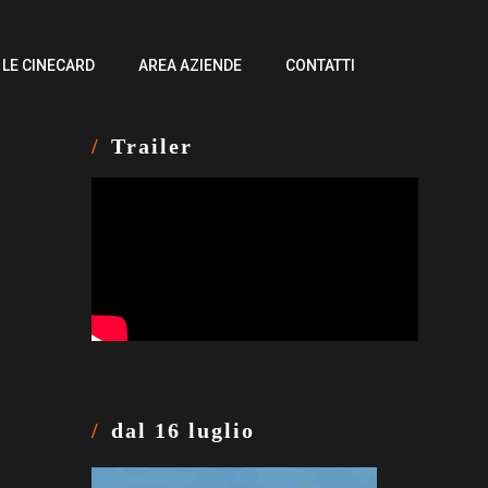
LE CINECARD
AREA AZIENDE
CONTATTI
Trailer
dal 16 luglio