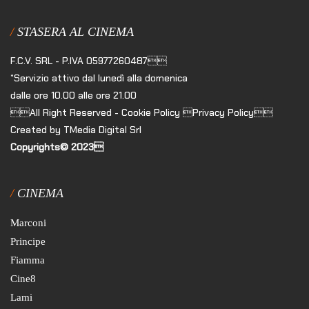
STASERA AL CINEMA
F.C.V. SRL - P.IVA 05977260487
*Servizio attivo dal lunedì alla domenica
dalle ore 10.00 alle ore 21.00
All Right Reserved - Cookie Policy Privacy Policy
Created by TMedia Digital Srl
Copyrights© 2023
CINEMA
Marconi
Principe
Fiamma
Cine8
Lami