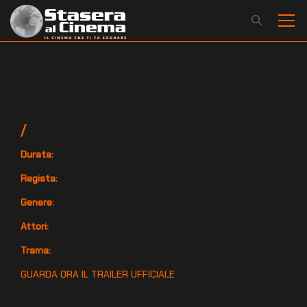
/
Durata:
Regista:
Genere:
Attori:
Trama:
GUARDA ORA IL TRAILER UFFICIALE