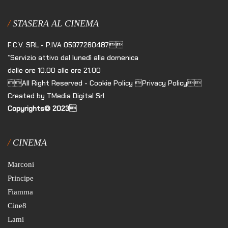
STASERA AL CINEMA
F.C.V. SRL - P.IVA 05977260487
*Servizio attivo dal lunedì alla domenica
dalle ore 10.00 alle ore 21.00
All Right Reserved - Cookie Policy Privacy Policy
Created by TMedia Digital Srl
Copyrights© 2023
CINEMA
Marconi
Principe
Fiamma
Cine8
Lami