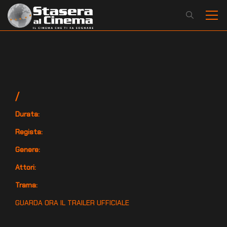
/
Durata:
Regista:
Genere:
Attori:
Trama:
GUARDA ORA IL TRAILER UFFICIALE