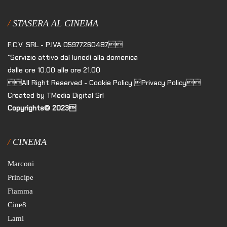
STASERA AL CINEMA
F.C.V. SRL - P.IVA 05977260487
*Servizio attivo dal lunedì alla domenica
dalle ore 10.00 alle ore 21.00
All Right Reserved - Cookie Policy Privacy Policy
Created by TMedia Digital Srl
Copyrights© 2023
CINEMA
Marconi
Principe
Fiamma
Cine8
Lami