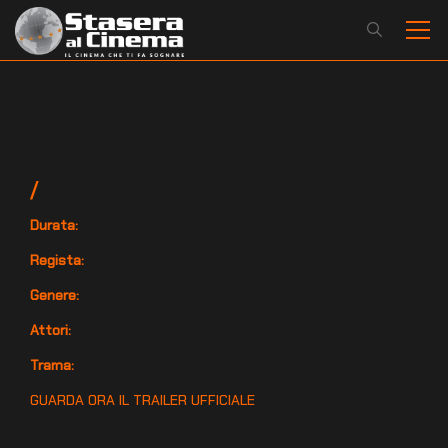
/
Durata:
Regista:
Genere:
Attori:
Trama:
GUARDA ORA IL TRAILER UFFICIALE