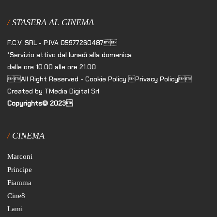
STASERA AL CINEMA
F.C.V. SRL - P.IVA 05977260487
*Servizio attivo dal lunedì alla domenica
dalle ore 10.00 alle ore 21.00
All Right Reserved - Cookie Policy Privacy Policy
Created by TMedia Digital Srl
Copyrights© 2023
CINEMA
Marconi
Principe
Fiamma
Cine8
Lami