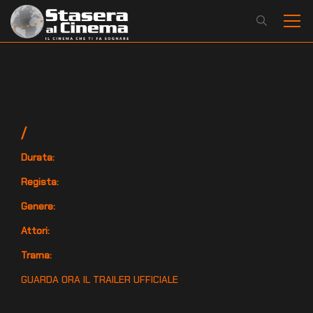
/
Durata:
Regista:
Genere:
Attori:
Trama:
GUARDA ORA IL TRAILER UFFICIALE