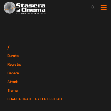
/
Durata:
Regista:
Genere:
Attori:
Trama:
GUARDA ORA IL TRAILER UFFICIALE