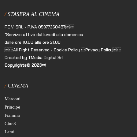
STASERA AL CINEMA
F.C.V. SRL - P.IVA 05977260487
*Servizio attivo dal lunedì alla domenica
dalle ore 10.00 alle ore 21.00
All Right Reserved - Cookie Policy Privacy Policy
Created by TMedia Digital Srl
Copyrights© 2023
CINEMA
Marconi
Principe
Fiamma
Cine8
Lami