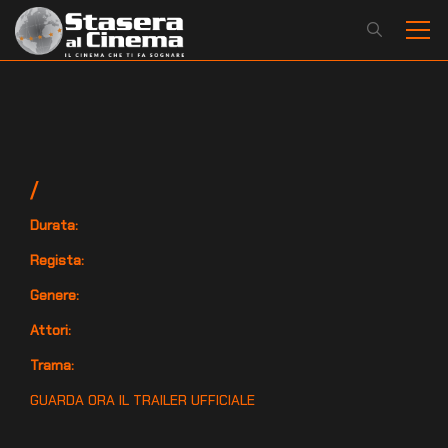
/
Durata:
Regista:
Genere:
Attori:
Trama:
GUARDA ORA IL TRAILER UFFICIALE