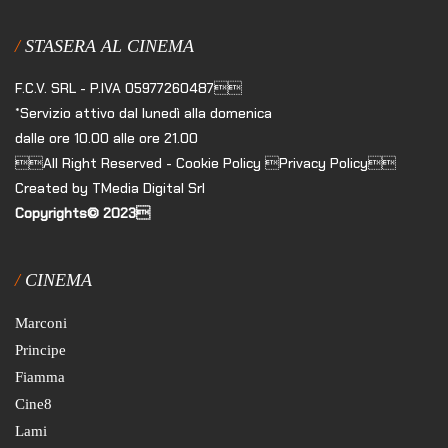
STASERA AL CINEMA
F.C.V. SRL - P.IVA 05977260487
*Servizio attivo dal lunedì alla domenica
dalle ore 10.00 alle ore 21.00
All Right Reserved - Cookie Policy Privacy Policy
Created by TMedia Digital Srl
Copyrights© 2023
CINEMA
Marconi
Principe
Fiamma
Cine8
Lami