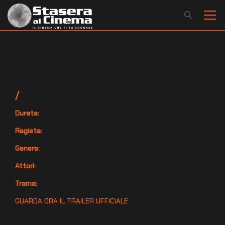
/
Durata:
Regista:
Genere:
Attori:
Trama:
GUARDA ORA IL TRAILER UFFICIALE