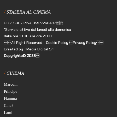
STASERA AL CINEMA
F.C.V. SRL - P.IVA 05977260487
*Servizio attivo dal lunedì alla domenica
dalle ore 10.00 alle ore 21.00
All Right Reserved - Cookie Policy Privacy Policy
Created by TMedia Digital Srl
Copyrights© 2023
CINEMA
Marconi
Principe
Fiamma
Cine8
Lami