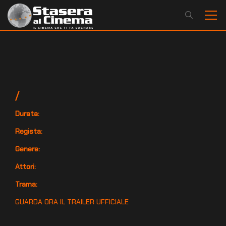
/
Durata:
Regista:
Genere:
Attori:
Trama:
GUARDA ORA IL TRAILER UFFICIALE