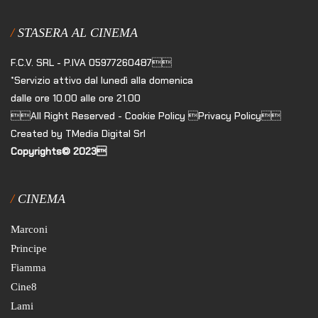
STASERA AL CINEMA
F.C.V. SRL - P.IVA 05977260487
*Servizio attivo dal lunedì alla domenica
dalle ore 10.00 alle ore 21.00
All Right Reserved - Cookie Policy Privacy Policy
Created by TMedia Digital Srl
Copyrights© 2023
CINEMA
Marconi
Principe
Fiamma
Cine8
Lami