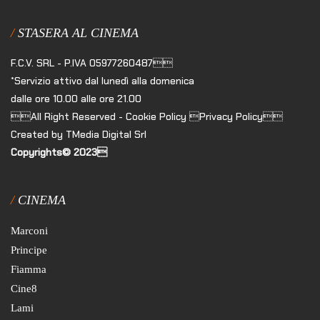
STASERA AL CINEMA
F.C.V. SRL - P.IVA 05977260487
*Servizio attivo dal lunedì alla domenica
dalle ore 10.00 alle ore 21.00
All Right Reserved - Cookie Policy Privacy Policy
Created by TMedia Digital Srl
Copyrights© 2023
CINEMA
Marconi
Principe
Fiamma
Cine8
Lami