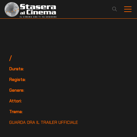
/
Durata:
Regista:
Genere:
Attori:
Trama:
GUARDA ORA IL TRAILER UFFICIALE