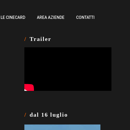
LE CINECARD
AREA AZIENDE
CONTATTI
Trailer
dal 16 luglio