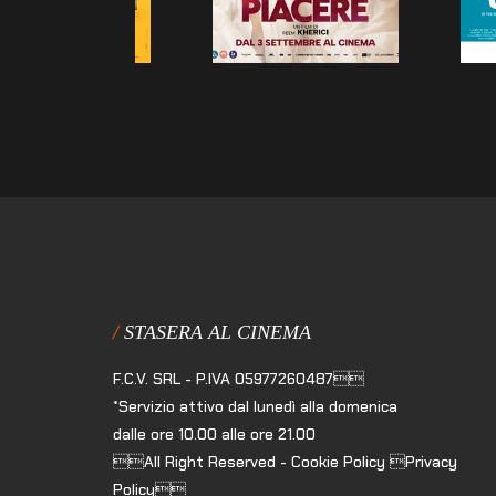
STASERA AL CINEMA
F.C.V. SRL - P.IVA 05977260487
*Servizio attivo dal lunedì alla domenica
dalle ore 10.00 alle ore 21.00
All Right Reserved - Cookie Policy Privacy
Policy