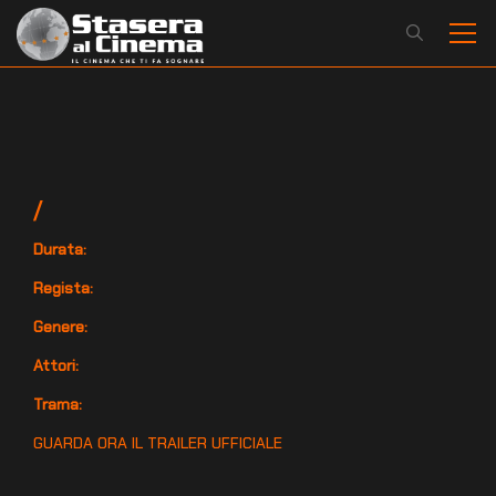
/
Durata:
Regista:
Genere:
Attori:
Trama:
GUARDA ORA IL TRAILER UFFICIALE