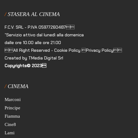
STASERA AL CINEMA
F.C.V. SRL - P.IVA 05977260487
*Servizio attivo dal lunedì alla domenica
dalle ore 10.00 alle ore 21.00
All Right Reserved - Cookie Policy Privacy Policy
Created by TMedia Digital Srl
Copyrights© 2023
CINEMA
Marconi
Principe
Fiamma
Cine8
Lami