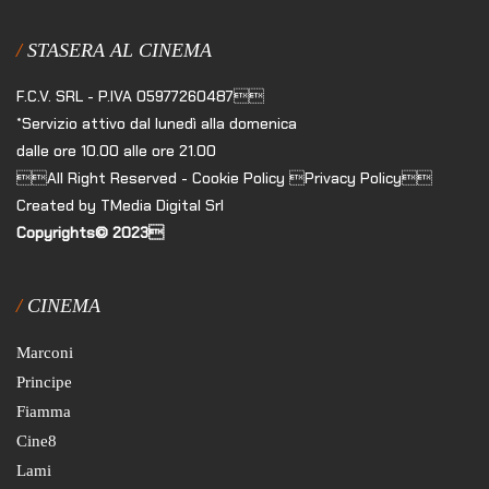
STASERA AL CINEMA
F.C.V. SRL - P.IVA 05977260487
*Servizio attivo dal lunedì alla domenica
dalle ore 10.00 alle ore 21.00
All Right Reserved - Cookie Policy Privacy Policy
Created by TMedia Digital Srl
Copyrights© 2023
CINEMA
Marconi
Principe
Fiamma
Cine8
Lami