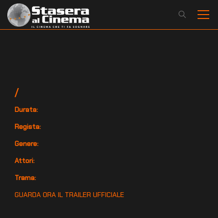
/
Durata:
Regista:
Genere:
Attori:
Trama:
GUARDA ORA IL TRAILER UFFICIALE