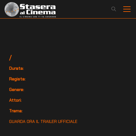
/
Durata:
Regista:
Genere:
Attori:
Trama:
GUARDA ORA IL TRAILER UFFICIALE