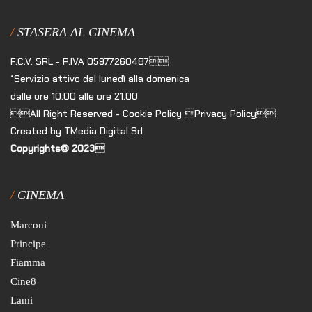
STASERA AL CINEMA
F.C.V. SRL - P.IVA 05977260487
*Servizio attivo dal lunedì alla domenica
dalle ore 10.00 alle ore 21.00
All Right Reserved - Cookie Policy Privacy Policy
Created by TMedia Digital Srl
Copyrights© 2023
CINEMA
Marconi
Principe
Fiamma
Cine8
Lami